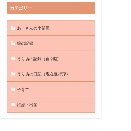
カテゴリー
あーさんの小部屋
娘の記録
うり坊の記録（自閉症）
うり坊の日記（現在進行形）
子育て
妊娠・出産