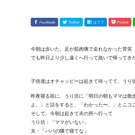
今朝は歩いた。足が筋肉痛で走れなかった苦笑
でも昨日より少し遠くへ行って急いで帰ってき
子供達はオチャッピーは起きて待ってて、うり
昨夜寝る前に、うり坊に「明日の朝もママは散
よ。」と話をすると、「わかった〜。」とニコ
そして、今朝は起きて夫の所へ行って
うり坊：「ママがいない」
夫：「パパの隣で寝てな」