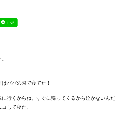
た。
坊はパパの隣で寝てた！
歩に行くからね。すぐに帰ってくるから泣かないんだ
ニコして寝た。