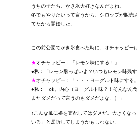
うちの子たち、かき氷大好きなんだよね。
冬でもやりたいって言うから、シロップが販売
てたから開始した。
この前公園でかき氷食べた時に、オチャッピー
★
オチャッピー：「レモン味にする！」
●私：「レモン酸っぱいよ？いつもレモン味残
★
オチャッピー：「・・・ヨーグルト味にする
●私：「ok。内心（ヨーグルト味？！そんなん
またダメだって言うのもダメだよな。）」
↑こんな風に娘を支配してはダメだ。大きくな
いる」と屈折してしまうかもしれない。