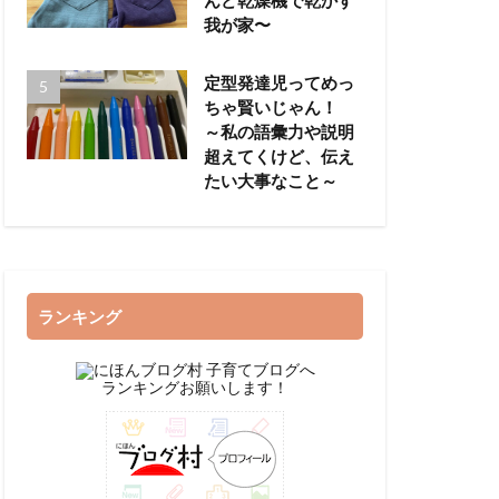
我が家〜
定型発達児ってめっ
ちゃ賢いじゃん！
～私の語彙力や説明
超えてくけど、伝え
たい大事なこと～
ランキング
ランキングお願いします！