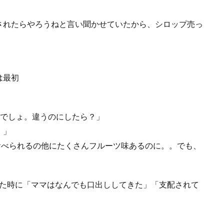
されたらやろうねと言い聞かせていたから、シロップ売っ
は最初
すでしょ。違うのにしたら？」
。」
食べられるの他にたくさんフルーツ味あるのに。。でも、
った時に「ママはなんでも口出ししてきた」「支配されて