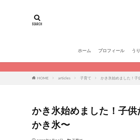
ホーム
プロフィール
う
HOME
articles
子育て
かき氷始めました！子
かき氷始めました！子供
かき氷〜