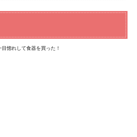
一目惚れして食器を買った！