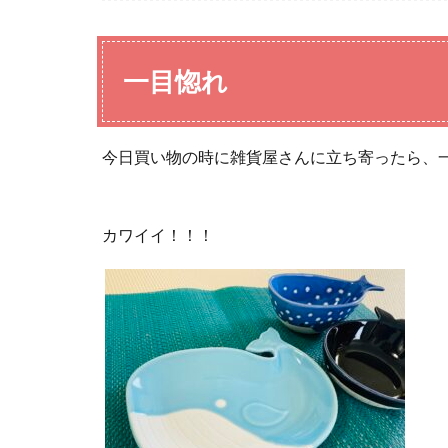
一目惚れ
今日買い物の時に雑貨屋さんに立ち寄ったら、
カワイイ！！！