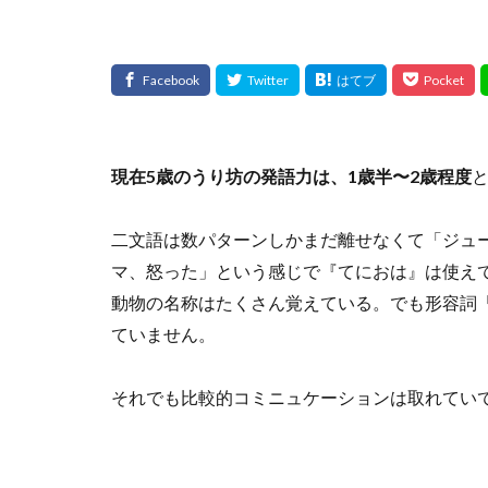
現在5歳のうり坊の発語力は、1歳半〜2歳程度
二文語は数パターンしかまだ離せなくて「ジュ
マ、怒った」という感じで『てにおは』は使え
動物の名称はたくさん覚えている。でも形容詞
ていません。
それでも比較的コミニュケーションは取れてい