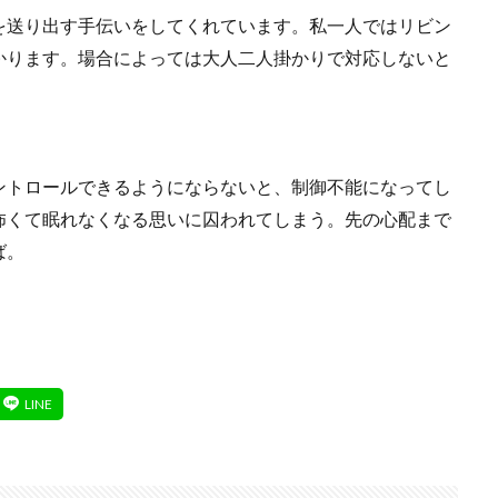
を送り出す手伝いをしてくれています。私一人ではリビン
かります。場合によっては大人二人掛かりで対応しないと
ントロールできるようにならないと、制御不能になってし
怖くて眠れなくなる思いに囚われてしまう。先の心配まで
ば。