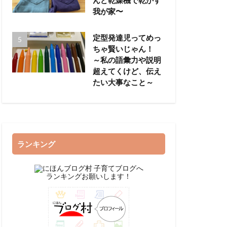
我が家〜
定型発達児ってめっ
ちゃ賢いじゃん！
～私の語彙力や説明
超えてくけど、伝え
たい大事なこと～
ランキング
ランキングお願いします！