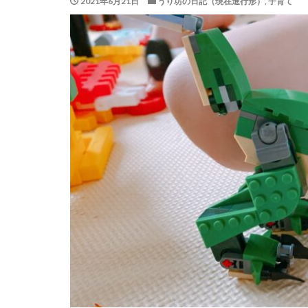
2021年6月21日
うり坊の日記（現在進行形）
,
子育て