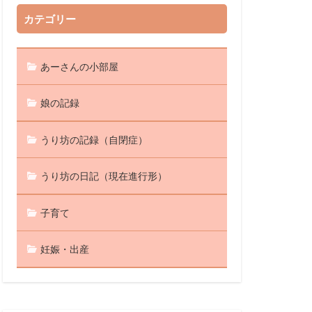
カテゴリー
あーさんの小部屋
娘の記録
うり坊の記録（自閉症）
うり坊の日記（現在進行形）
子育て
妊娠・出産