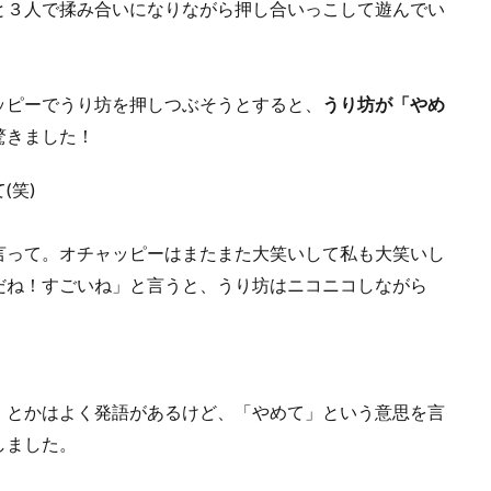
と３人で揉み合いになりながら押し合いっこして遊んでい
ッピーでうり坊を押しつぶそうとすると、
うり坊が「やめ
驚きました！
(笑)
言って。オチャッピーはまたまた大笑いして私も大笑いし
だね！すごいね」と言うと、うり坊はニコニコしながら
」とかはよく発語があるけど、「やめて」という意思を言
しました。