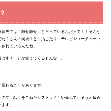
？
療育先では「離せ離せ」と言っているんだって！！そんな
でたくさんの同級生と生活したり、テレビやユーチューブ
トされているんだね。
飛ばすぞ」とか覚えてくるもんなー。
て暴れることがあります。
いので、駄々をこねたりストライキや暴れてしまうと最近
います。