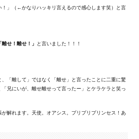
い！」（←かなりハッキリ言えるので感心します笑）と言
「離せ！離せ！」
と言いました！！！
と、「離して」ではなく「離せ」と言ったことに二重に驚
く「兄にいが、離せ離せって言ったー」とケラケラと笑っ
張が解れます。天使。オアシス。プリプリプリンセス！あ