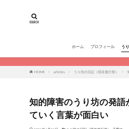
ホーム
プロフィール
う
HOME
articles
うり坊の日記（現在進行形）
知的障害のうり坊の発語
ていく言葉が面白い