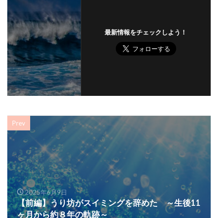
最新情報をチェックしよう！
Prev
2025年6月9日
【前編】うり坊がスイミングを辞めた ～生後11
ヶ月から約８年の軌跡～