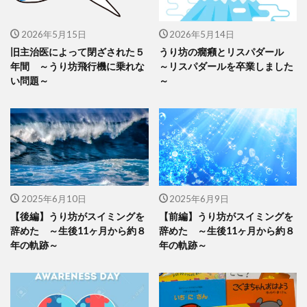
2026年5月15日
2026年5月14日
旧主治医によって閉ざされた５
うり坊の癇癪とリスパダール
年間 ～うり坊飛行機に乗れな
～リスパダールを卒業しました
い問題～
～
2025年6月10日
2025年6月9日
【後編】うり坊がスイミングを
【前編】うり坊がスイミングを
辞めた ～生後11ヶ月から約８
辞めた ～生後11ヶ月から約８
年の軌跡～
年の軌跡～