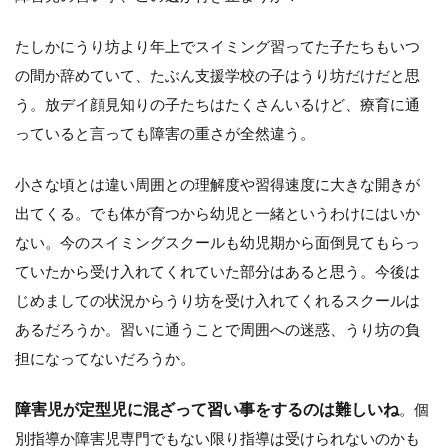
たしかにうり坊より年上でスイミング習ってた子たちもいつ
の間か辞めていて、たぶん支援学校の子はうり坊だけだと思
う。放デイ顔見知りの子たちはたくさんいるけど、療育に通
っていると言っても障害の重さが全然違う。
小さな頃とは違い周囲との理解度や習得速度に大きな開きが
出てくる。でも体が育つから幼児と一緒というわけにはいか
ない。今のスイミングスクールも幼児期から面倒見てもらっ
ていたから受け入れてくれていた部分はあると思う。今後は
じめましての状況からうり坊を受け入れてくれるスクールは
あるだろうか。習いに通うことで周囲への迷惑、うり坊の負
担になってないだろうか。
障害児が定型児に混ざって習い事をするのは難しいね
。個
別指導か障害児専門でもない限り指導は受けられないのかも