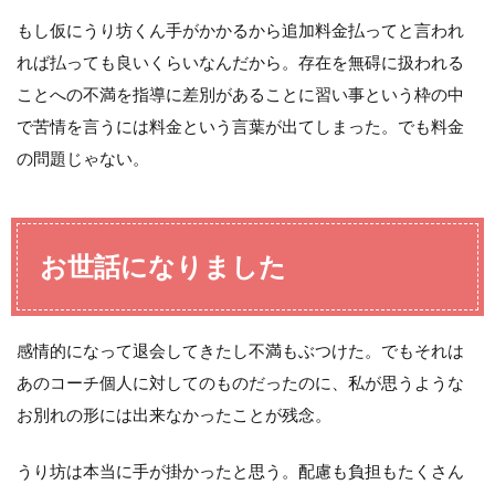
もし仮にうり坊くん手がかかるから追加料金払ってと言われ
れば払っても良いくらいなんだから。存在を無碍に扱われる
ことへの不満を指導に差別があることに習い事という枠の中
で苦情を言うには料金という言葉が出てしまった。でも料金
の問題じゃない。
お世話になりました
感情的になって退会してきたし不満もぶつけた。でもそれは
あのコーチ個人に対してのものだったのに、私が思うような
お別れの形には出来なかったことが残念。
うり坊は本当に手が掛かったと思う。配慮も負担もたくさん