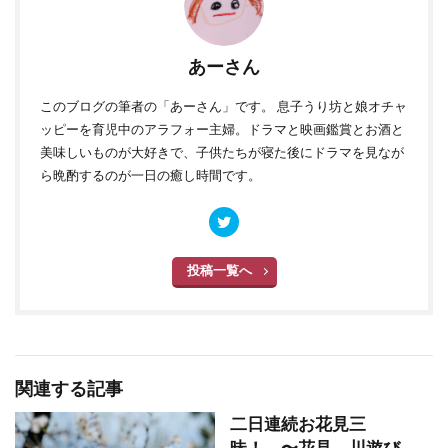
あーさん
このブログ
の筆者の「あーさん」です。 息子うり坊と娘オチャ
ッピーを育児中のアラフォー主婦。ドラマと映画鑑賞とお酒と
美味しいものが大好きで、子供たちが寝た後にドラマを見なが
ら晩酌するのが一日の癒し時間です。
投稿一覧へ
関連する記事
二日連続お花見三