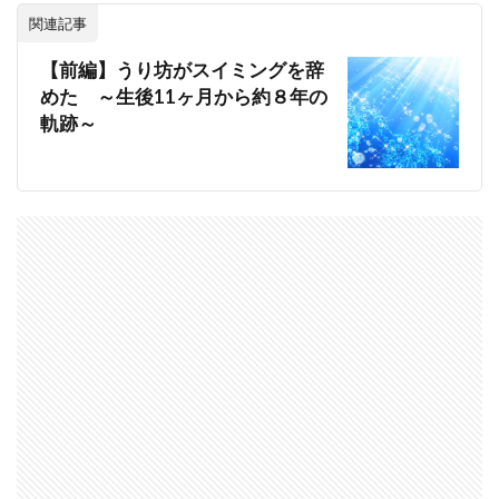
関連記事
【前編】うり坊がスイミングを辞
めた ～生後11ヶ月から約８年の
軌跡～