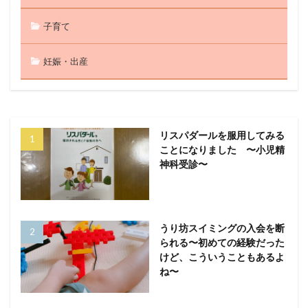
子育て
妊娠・出産
リスパダールを服用してみる
ことになりました 〜小児精
神科受診〜
うり坊スイミングの入会を断
られる〜初めての経験だった
けど、こういうこともあるよ
ね〜