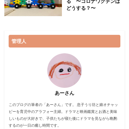
る 〜コロナワクチンは
どうする？〜
管理人
あーさん
このブログ
の筆者の「あーさん」です。 息子うり坊と娘オチャッ
ピーを育児中のアラフォー主婦。ドラマと映画鑑賞とお酒と美味
しいものが大好きで、子供たちが寝た後にドラマを見ながら晩酌
するのが一日の癒し時間です。