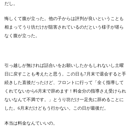
だし。
悔しくて腹が立った。他の子からは評判が良いということも
相まってうり坊だけが阻害されているのだという様子が堪ら
なく腹が立った。
引っ越しが無ければ話合いをお願いしたかもしれないし土曜
日に戻すことも考えたと思う。この日も7月末で退会すると手
続きした直後だったけど、フロントに行って「全く指導して
くれてないから6月末で辞めます！料金分の指導さえ受けられ
ないなんて不満です。」とうり坊だけ一足先に辞めることに
した。6月末だけどもう行かない。この日が最後だ。
本当は料金なんていいの。