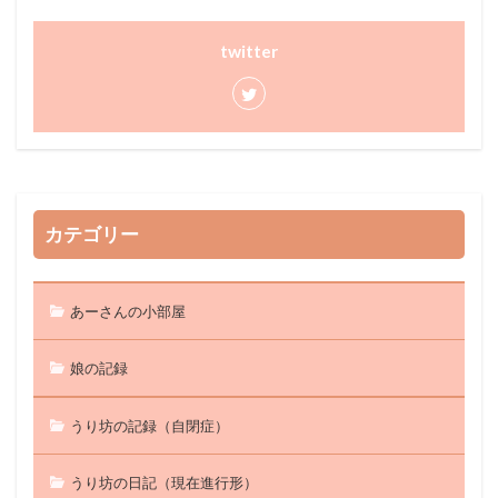
twitter
カテゴリー
あーさんの小部屋
娘の記録
うり坊の記録（自閉症）
うり坊の日記（現在進行形）