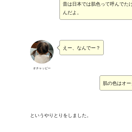
昔は日本では肌色って呼んでた
んだよ。
えー、なんでー？
オチャッピー
肌の色はオー
というやりとりをしました。