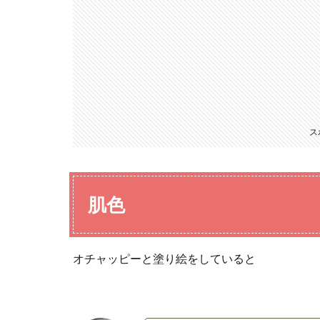
ス
肌色
オチャッピーと塗り絵をしていると