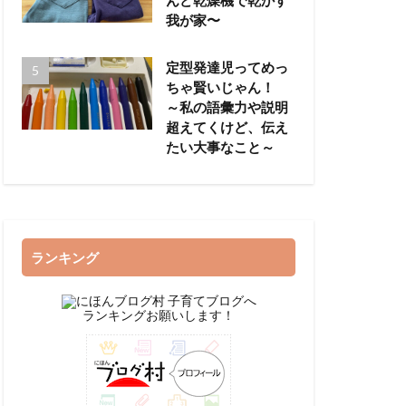
我が家〜
定型発達児ってめっ
ちゃ賢いじゃん！
～私の語彙力や説明
超えてくけど、伝え
たい大事なこと～
ランキング
ランキングお願いします！