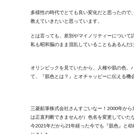
多様性の時代でとても良い変化だと思ったので
教えていきたいと思っています。
とは言っても、差別やマイノリティーについて
私も昭和脳のまま混乱していることもあるんだ
オリンピックを見ていたから、人種や肌の色、
て、『肌色とは？』とオチャッピーに伝える機
三菱鉛筆株式会社さんすごいなー！2000年か
は正直判断できませんが）色名を変更していた
今2021年だから21年経った今でも『肌色』