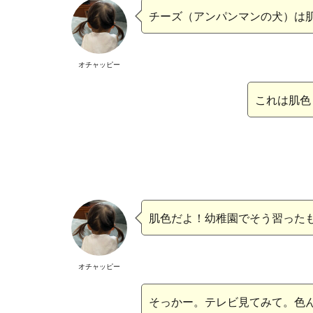
チーズ（アンパンマンの犬）は
オチャッピー
これは肌色
肌色だよ！幼稚園でそう習った
オチャッピー
そっかー。テレビ見てみて。色