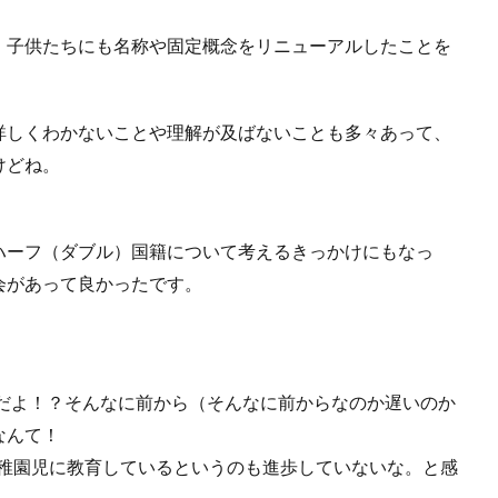
、子供たちにも名称や固定概念をリニューアルしたことを
詳しくわかないことや理解が及ばないことも多々あって、
けどね。
ハーフ（ダブル）国籍について考えるきっかけにもなっ
会があって良かったです。
らだよ！？そんなに前から（そんなに前からなのか遅いのか
なんて！
と幼稚園児に教育しているというのも進歩していないな。と感