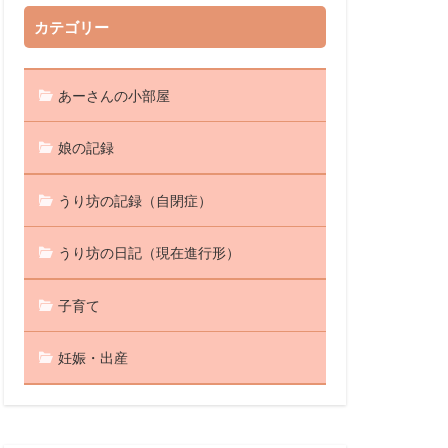
カテゴリー
あーさんの小部屋
娘の記録
うり坊の記録（自閉症）
うり坊の日記（現在進行形）
子育て
妊娠・出産