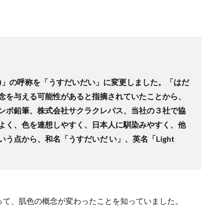
肌色)」の呼称を「うすだいだい」に変更しました。
「はだ
念を与える可能性があると指摘されていたことから、
ンボ鉛筆、株式会社サクラクレパス、当社の３社で協
よく、色を連想しやすく、日本人に馴染みやすく、他
う点から、和名「うすだいだ い」、英名「Light
って、肌色の概念が変わったことを知っていました。