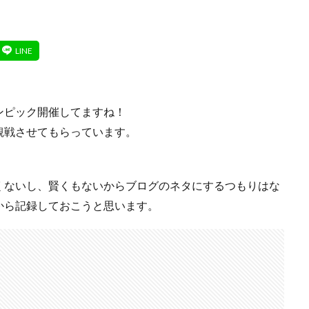
ンピック開催してますね！
観戦させてもらっています。
くないし、賢くもないからブログのネタにするつもりはな
から記録しておこうと思います。