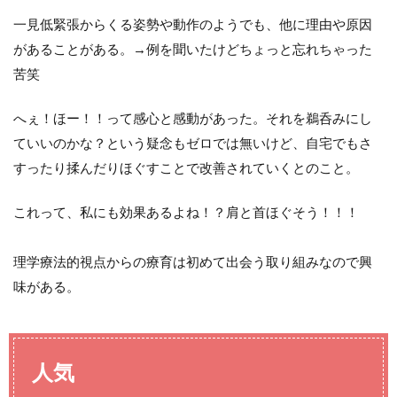
一見低緊張からくる姿勢や動作のようでも、他に理由や原因
があることがある。→例を聞いたけどちょっと忘れちゃった
苦笑
へぇ！ほー！！って感心と感動があった。それを鵜呑みにし
ていいのかな？という疑念もゼロでは無いけど、自宅でもさ
すったり揉んだりほぐすことで改善されていくとのこと。
これって、私にも効果あるよね！？肩と首ほぐそう！！！
理学療法的視点からの療育は初めて出会う取り組みなので興
味がある。
人気