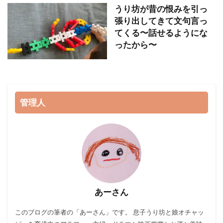
うり坊が昔の恨みを引っ
張り出してきて文句言っ
てくる〜話せるようにな
ったから〜
管理人
あーさん
このブログ
の筆者の「あーさん」です。 息子うり坊と娘オチャッ