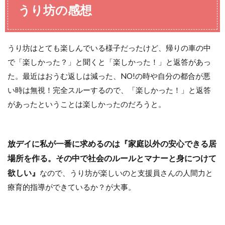
うり坊の感想
うり坊はとても楽しんでいる様子だったけど、帰りの車の中
で「楽しかった？」と聞くと「楽しかった！」と返答があっ
た。最近はおうむ返しは減った、NO!の時や自分の都合が悪
い時は無視！完全スルーするので、「楽しかった！」と返答
があったということは楽しかったのだろうと。
放デイに私が一番に求めるのは『家庭以外の安心できる居
場所を作る。その中で社会のルールとマナーと身につけて
欲しい』
なので、うり坊が楽しいのと支援員さんの人間力と
療育的指導ができているか？が大事。