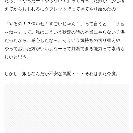
たら、「やったー！やらない！」って言ってた娘が、少し考
えてからおもむろにタブレット持ってきてやり始めたの！
「やるの！？偉いね！すごいじゃん！」って言うと、「まぁ
～ね～」って。私はこういう状況の時の本当にやらない子供
だったから、感心したな～。そういう気持ちの切り替えや、
やっておいた方がいいよなーって判断できる能力って素晴ら
しいと思う。
しかし、娘もなんだか不安な気配・・・それはまた今度。