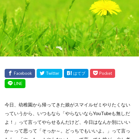
今日、幼稚園から帰ってきた娘がスマイルゼミやりたくない
っていうから、いつもなら「やらないならYouTubeも無しだ
よ！」って言ってやらせるんだけど、今日はなんか別にいい
か～って思って「そっか～。どっちでもいいよ。」って言っ