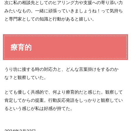
次に私の相談先としてのヒアリング力や支援への寄り添い力
みたいなもの。一緒に頑張っていきましょうね！って気持ち
と専門家としての知識と行動があると嬉しい。
療育的
うり坊に接する時の対応力と、どんな言葉掛けをするのか
な？と観察していた。
とても優しく共感的で、何より療育的だと感じた。観察して
肯定してからの提案。行動反応発語をしっかりと観察してい
るという感じが私は好感が持てた。
2024年2月22日