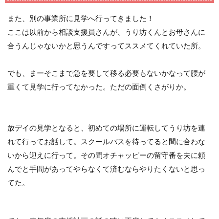
また、別の事業所に見学へ行ってきました！
ここは以前から相談支援員さんが、うり坊くんとお母さんに
合うんじゃないかと思うんですってススメてくれていた所。
でも、まーそこまで急を要して移る必要もないかなって腰が
重くて見学に行ってなかった。ただの面倒くさがりか。
放デイの見学となると、初めての場所に運転してうり坊を連
れて行ってお話して。スクールバスを待ってると間に合わな
いから迎えに行って。その間オチャッピーの留守番を夫に頼
んでと手間があってやらなくて済むならやりたくないと思っ
てた。