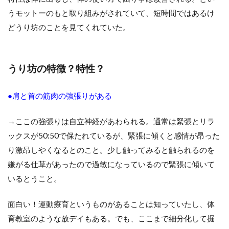
うモットーのもと取り組みがされていて、短時間ではあるけ
どうり坊のことを見てくれていた。
うり坊の特徴？特性？
●肩と首の筋肉の強張りがある
→ここの強張りは自立神経があわられる。通常は緊張とリラ
ックスが50:50で保たれているが、緊張に傾くと感情が昂った
り激昂しやくなるとのこと。少し触ってみると触られるのを
嫌がる仕草があったので過敏になっているので緊張に傾いて
いるとうこと。
面白い！運動療育というものがあることは知っていたし、体
育教室のような放デイもある。でも、ここまで細分化して掘