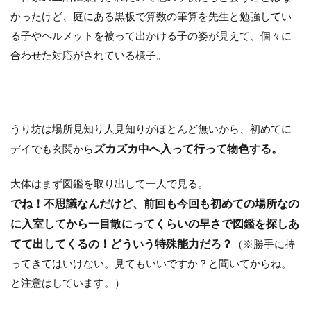
かったけど、庭にある黒板で算数の筆算を先生と勉強してい
る子やヘルメットを被って出かける子の姿が見えて、個々に
合わせた対応がされている様子。
うり坊は場所見知り人見知りがほとんど無いから、初めてに
ズカズカ中へ入って行って物色する。
デイでも玄関から
大体はまず図鑑を取り出して一人で見る。
でね！不思議なんだけど、前回も今回も初めての場所なの
に入室してから一目散にってくらいの早さで図鑑を探しあ
てて出してくるの！どういう特殊能力だろ？
（※勝手に持
ってきてはいけない。見てもいいですか？と聞いてからね。
と注意はしています。）