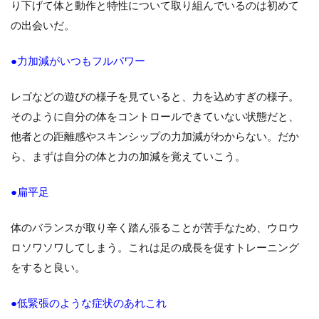
り下げて体と動作と特性について取り組んでいるのは初めて
の出会いだ。
●力加減がいつもフルパワー
レゴなどの遊びの様子を見ていると、力を込めすぎの様子。
そのように自分の体をコントロールできていない状態だと、
他者との距離感やスキンシップの力加減がわからない。だか
ら、まずは自分の体と力の加減を覚えていこう。
●扁平足
体のバランスが取り辛く踏ん張ることが苦手なため、ウロウ
ロソワソワしてしまう。これは足の成長を促すトレーニング
をすると良い。
●低緊張のような症状のあれこれ