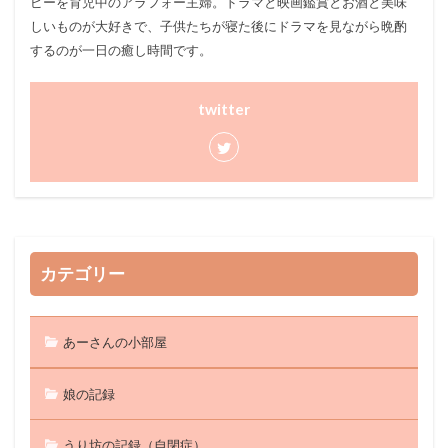
ピーを育児中のアラフォー主婦。ドラマと映画鑑賞とお酒と美味
しいものが大好きで、子供たちが寝た後にドラマを見ながら晩酌
するのが一日の癒し時間です。
twitter
カテゴリー
あーさんの小部屋
娘の記録
うり坊の記録（自閉症）