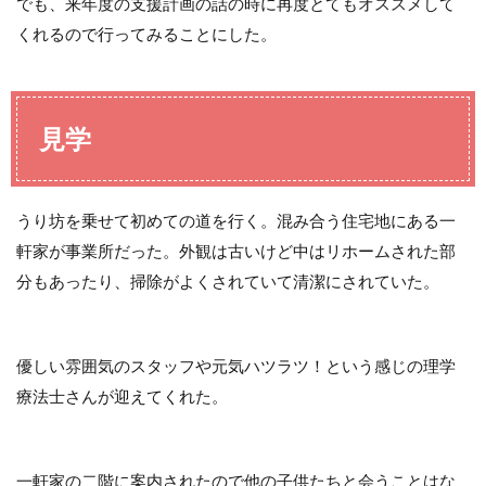
でも、来年度の支援計画の話の時に再度とてもオススメして
くれるので行ってみることにした。
見学
うり坊を乗せて初めての道を行く。混み合う住宅地にある一
軒家が事業所だった。外観は古いけど中はリホームされた部
分もあったり、掃除がよくされていて清潔にされていた。
優しい雰囲気のスタッフや元気ハツラツ！という感じの理学
療法士さんが迎えてくれた。
一軒家の二階に案内されたので他の子供たちと会うことはな