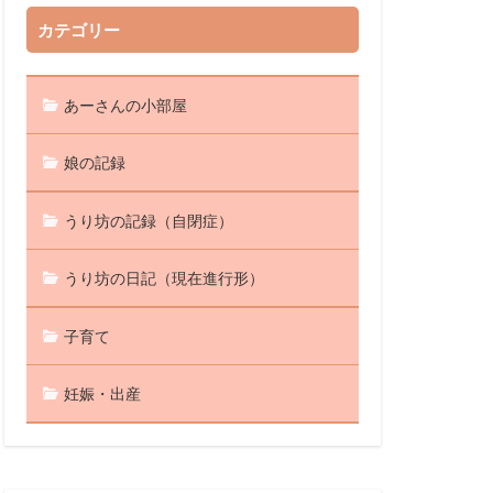
カテゴリー
あーさんの小部屋
娘の記録
うり坊の記録（自閉症）
うり坊の日記（現在進行形）
子育て
妊娠・出産