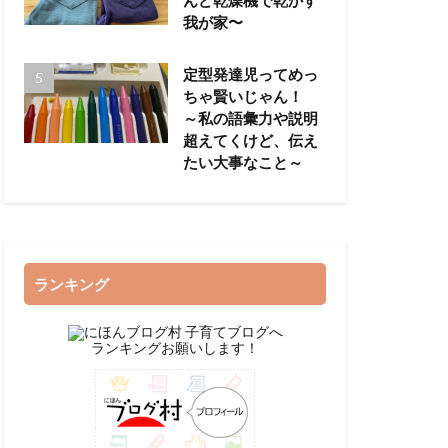
我が家〜
定型発達児ってめっ
ちゃ賢いじゃん！
～私の語彙力や説明
超えてくけど、伝え
たい大事なこと～
ランキング
ランキングお願いします！