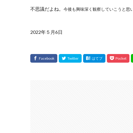
不思議だよね。
今後も興味深く観察していこうと思
2022年５月6日