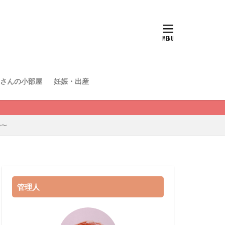
さんの小部屋
妊娠・出産
か〜
管理人