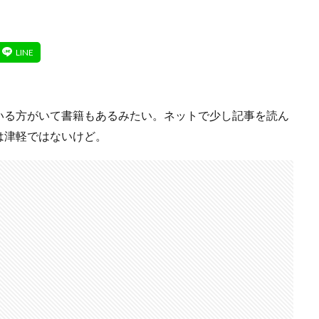
いる方がいて書籍もあるみたい。ネットで少し記事を読ん
は津軽ではないけど。