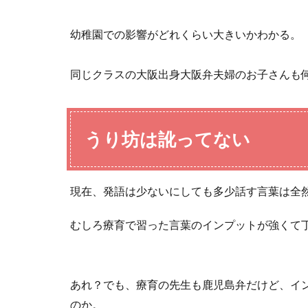
幼稚園での影響がどれくらい大きいかわかる。
同じクラスの大阪出身大阪弁夫婦のお子さんも
うり坊は訛ってない
現在、発語は少ないにしても多少話す言葉は全
むしろ療育で習った言葉のインプットが強くて
あれ？でも、療育の先生も鹿児島弁だけど、イ
のか。