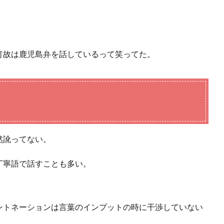
何故は鹿児島弁を話しているって笑ってた。
然訛ってない。
丁寧語で話すことも多い。
ントネーションは言葉のインプットの時に干渉していない