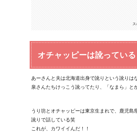
ス
オチャッピーは訛っている
あーさんと夫は北海道出身で訛りという訛りは
泉さんたちけっこう訛ってたり、「なまら」と
うり坊とオチャッピーは東京生まれで、鹿児島
訛りで話している笑
これが、カワイイんだ！！