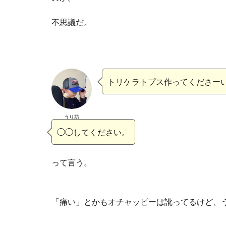
不思議だ。
トリケラトプス作ってくださー
うり坊
◯◯してください。
って言う。
「痛い」とかもオチャッピーは訛ってるけど、