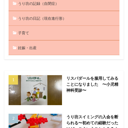
うり坊の記録（自閉症）
うり坊の日記（現在進行形）
子育て
妊娠・出産
リスパダールを服用してみる
ことになりました 〜小児精
神科受診〜
うり坊スイミングの入会を断
られる〜初めての経験だった