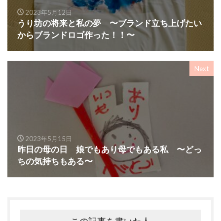
2023年5月12日
うり坊の将来と私の夢 〜ブランド立ち上げたい
からブランドロゴ作った！！〜
Next
2023年5月15日
昨日の母の日 娘でもあり母でもある私 〜どっ
ちの気持ちもある〜