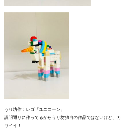
うり坊作：レゴ『ユニコーン』
説明通りに作ってるからうり坊独自の作品ではないけど、カ
ワイイ！