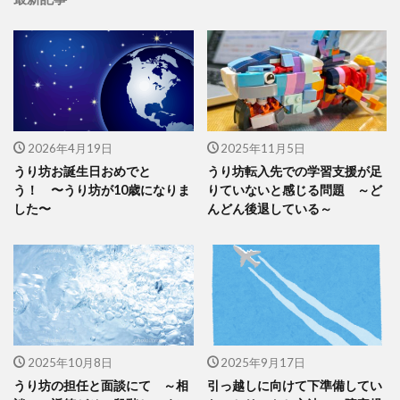
2026年4月19日
2025年11月5日
うり坊お誕生日おめでと
うり坊転入先での学習支援が足
う！ 〜うり坊が10歳になりま
りていないと感じる問題 ～ど
した〜
んどん後退している～
2025年10月8日
2025年9月17日
うり坊の担任と面談にて ～相
引っ越しに向けて下準備してい