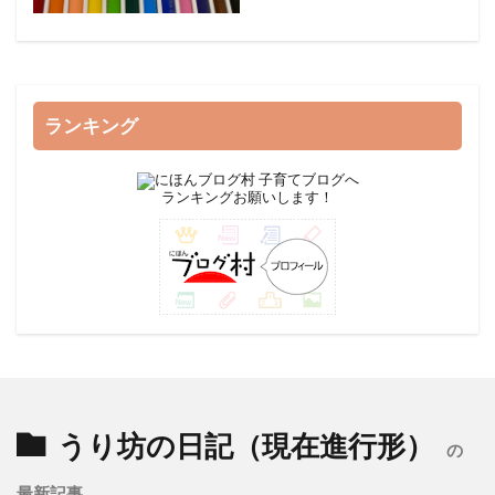
ランキング
ランキングお願いします！
うり坊の日記（現在進行形）
の
最新記事