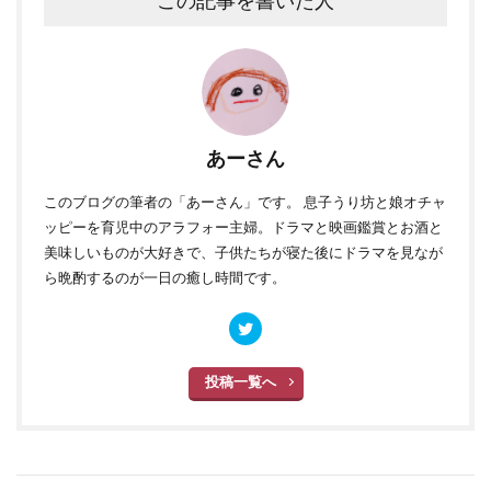
この記事を書いた人
あーさん
このブログ
の筆者の「あーさん」です。 息子うり坊と娘オチャ
ッピーを育児中のアラフォー主婦。ドラマと映画鑑賞とお酒と
美味しいものが大好きで、子供たちが寝た後にドラマを見なが
ら晩酌するのが一日の癒し時間です。
投稿一覧へ