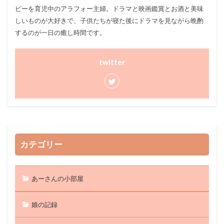
ピーを育児中のアラフォー主婦。ドラマと映画鑑賞とお酒と美味
しいものが大好きで、子供たちが寝た後にドラマを見ながら晩酌
するのが一日の癒し時間です。
twitter
カテゴリー
あーさんの小部屋
娘の記録