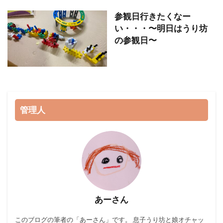
参観日行きたくなー
い・・・〜明日はうり坊
の参観日〜
管理人
あーさん
このブログ
の筆者の「あーさん」です。 息子うり坊と娘オチャッ