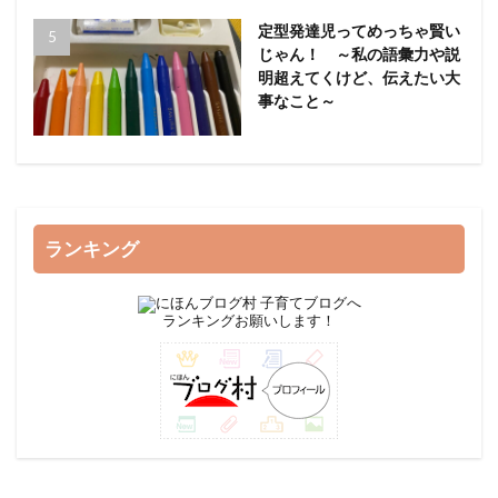
定型発達児ってめっちゃ賢い
じゃん！ ～私の語彙力や説
明超えてくけど、伝えたい大
事なこと～
ランキング
ランキングお願いします！