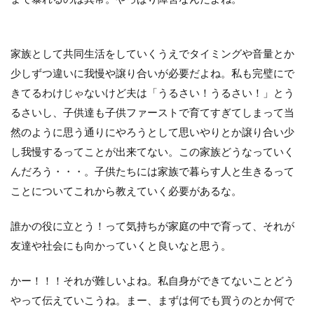
家族として共同生活をしていくうえでタイミングや音量とか
少しずつ違いに我慢や譲り合いが必要だよね。私も完璧にで
きてるわけじゃないけど夫は「うるさい！うるさい！」とう
るさいし、子供達も子供ファーストで育てすぎてしまって当
然のように思う通りにやろうとして思いやりとか譲り合い少
し我慢するってことが出来てない。この家族どうなっていく
んだろう・・・。子供たちには家族で暮らす人と生きるって
ことについてこれから教えていく必要があるな。
誰かの役に立とう！って気持ちが家庭の中で育って、それが
友達や社会にも向かっていくと良いなと思う。
かー！！！それが難しいよね。私自身ができてないことどう
やって伝えていこうね。まー、まずは何でも買うのとか何で