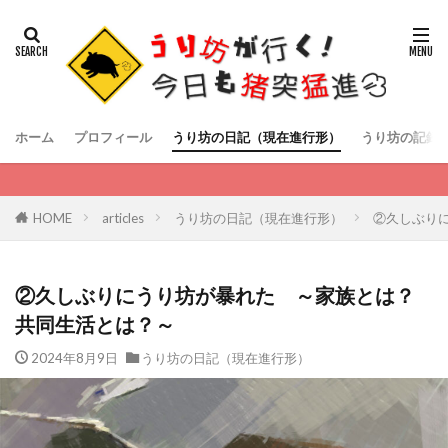
ホーム
プロフィール
うり坊の日記（現在進行形）
うり坊の記録
HOME
articles
うり坊の日記（現在進行形）
②久しぶり
②久しぶりにうり坊が暴れた ～家族とは？
共同生活とは？～
2024年8月9日
うり坊の日記（現在進行形）