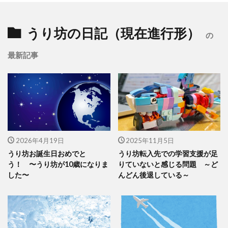
うり坊の日記（現在進行形）
の
最新記事
2026年4月19日
2025年11月5日
うり坊お誕生日おめでと
うり坊転入先での学習支援が足
う！ 〜うり坊が10歳になりま
りていないと感じる問題 ～ど
した〜
んどん後退している～