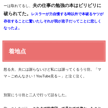
夫の仕事の勉強の本はビリビリに
ーは取れてるし、
破られてた。
レスラーが力自慢する時以外で本破るヤツが
存在することに驚いたしそれが我が息子だってことに悲しく
なったよ。
着地点
怒る夫、夫には謝らないけど私には謝ってくるうり坊。「マ
マ～ごめんなさい！YouTube見る～」と泣く泣く。
別室にうり坊と二人で行って話をした。