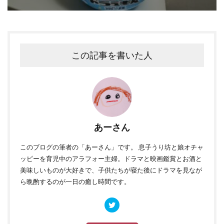
この記事を書いた人
あーさん
このブログ
の筆者の「あーさん」です。 息子うり坊と娘オチャ
ッピーを育児中のアラフォー主婦。ドラマと映画鑑賞とお酒と
美味しいものが大好きで、子供たちが寝た後にドラマを見なが
ら晩酌するのが一日の癒し時間です。