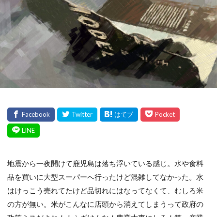
地震から一夜開けて鹿児島は落ち浮いている感じ。水や食料
品を買いに大型スーパーへ行ったけど混雑してなかった。水
はけっこう売れてたけど品切れにはなってなくて、むしろ米
の方が無い。米がこんなに店頭から消えてしまうって政府の