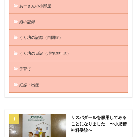
あーさんの小部屋
娘の記録
うり坊の記録（自閉症）
うり坊の日記（現在進行形）
子育て
妊娠・出産
リスパダールを服用してみる
ことになりました 〜小児精
神科受診〜