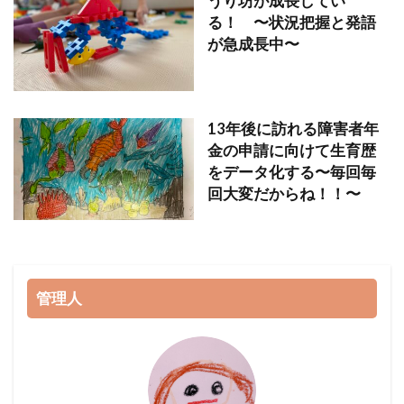
うり坊が成長してい
る！ 〜状況把握と発語
が急成長中〜
13年後に訪れる障害者年
金の申請に向けて生育歴
をデータ化する〜毎回毎
回大変だからね！！〜
管理人