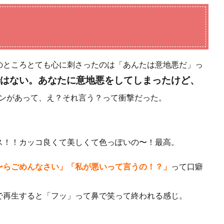
のところとても心に刺さったのは「あんたは意地悪だ」っ
はない。あなたに意地悪をしてしまったけど、
ンがあって、え？それ言う？って衝撃だった。
ス！！カッコ良くて美しくて色っぽいの〜！最高。
〜らごめんなさい」「私が悪いって言うの！？」
って口癖
で再生すると「フッ」って鼻で笑って終われる感じ。