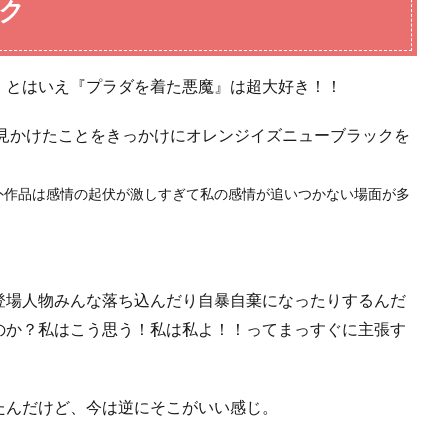
ク
。とはいえ『プラダを着た悪魔』は超大好き！！
rで見かけたことをきっかけにオレンジイズニューブラックを
外作品は感情の起伏が激しすぎて私の感情が追いつかない場面が多
登場人物みんな落ち込んだり自暴自棄になったりするんだ
のか？私はこう思う！私は私よ！！ってまっすぐに主張す
たんだけど、今は逆にそこがいい感じ。