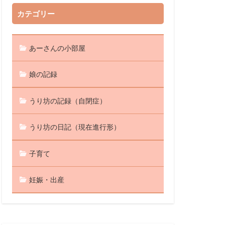
カテゴリー
あーさんの小部屋
娘の記録
うり坊の記録（自閉症）
うり坊の日記（現在進行形）
子育て
妊娠・出産