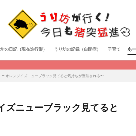
り坊の日記（現在進行形）
うり坊の記録（自閉症）
子育て
あー
 〜オレンジイズニューブラック見てると気持ちが整理される〜
イズニューブラック見てると