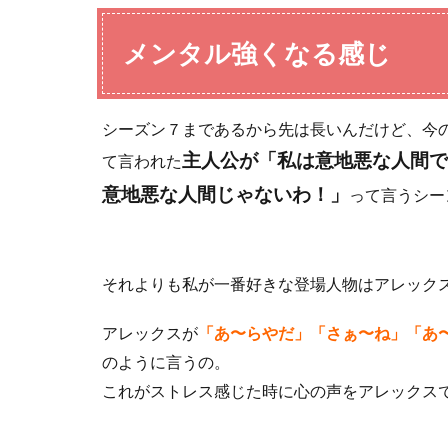
メンタル強くなる感じ
シーズン７まであるから先は長いんだけど、今
主人公が「私は意地悪な人間で
て言われた
意地悪な人間じゃないわ！」
って言うシー
それよりも私が一番好きな登場人物はアレック
アレックスが
「あ〜らやだ」「さぁ〜ね」「あ
のように言うの。
これがストレス感じた時に心の声をアレックス