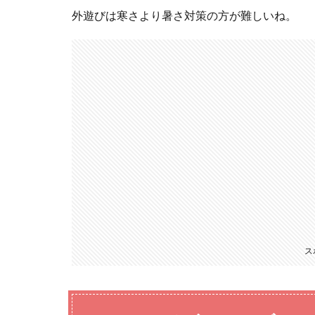
外遊びは寒さより暑さ対策の方が難しいね。
ス