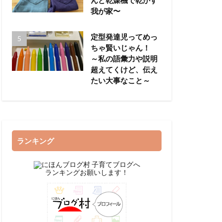
我が家〜
定型発達児ってめっ
ちゃ賢いじゃん！
～私の語彙力や説明
超えてくけど、伝え
たい大事なこと～
ランキング
ランキングお願いします！