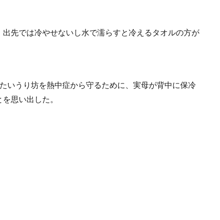
。出先では冷やせないし水で濡らすと冷えるタオルの方が
きたいうり坊を熱中症から守るために、実母が背中に保冷
とを思い出した。