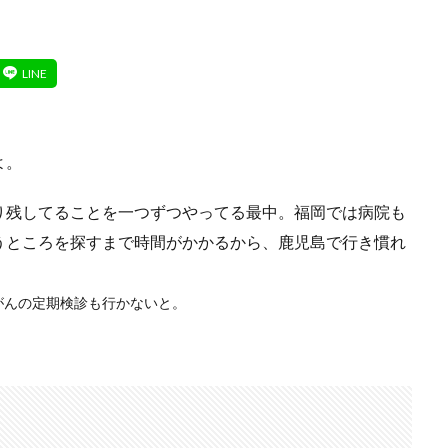
よ。
り残してることを一つずつやってる最中。福岡では病院も
うところを探すまで時間がかかるから、鹿児島で行き慣れ
。
がんの定期検診も行かないと。