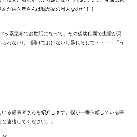
選んだ歯医者さんは我が家の恩人なのだ！！
とフッ素塗布でお世話になって、その後幼稚園で虫歯が見
いられないし口開けておけないし暴れるしで・・・・「う
。
ている歯医者さんを紹介します。僕が一番信頼している医
だと連絡してください。」
んだ。