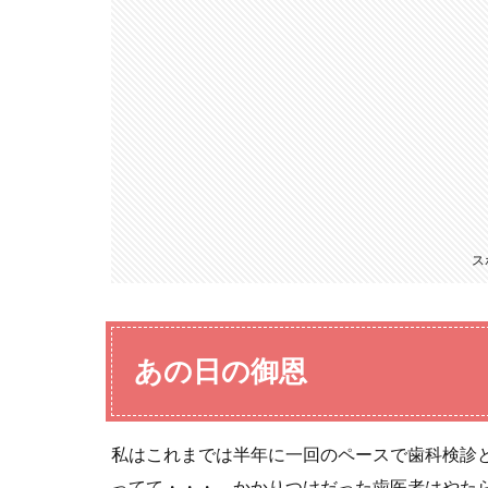
ス
あの日の御恩
私はこれまでは半年に一回のペースで歯科検診
ってて・・・。かかりつけだった歯医者はやた