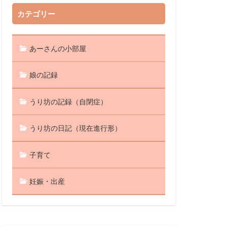
カテゴリー
あーさんの小部屋
娘の記録
うり坊の記録（自閉症）
うり坊の日記（現在進行形）
子育て
妊娠・出産