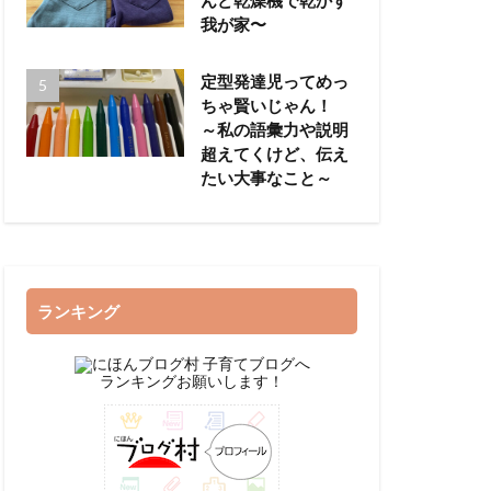
我が家〜
定型発達児ってめっ
ちゃ賢いじゃん！
～私の語彙力や説明
超えてくけど、伝え
たい大事なこと～
ランキング
ランキングお願いします！