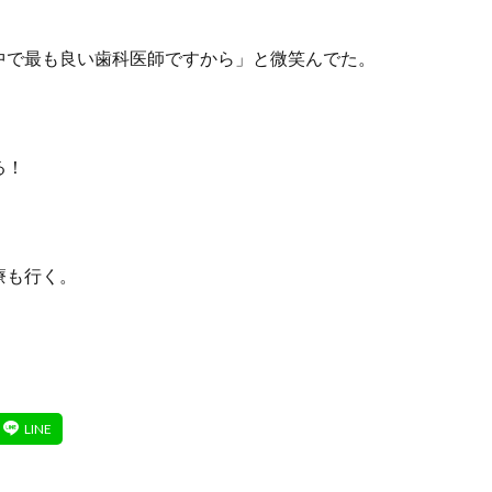
中で最も良い歯科医師ですから」と微笑んでた。
る！
療も行く。