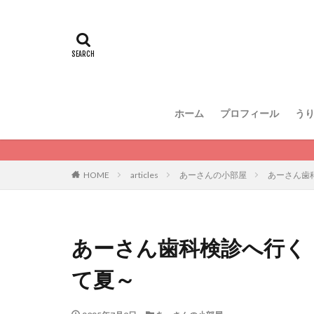
ホーム
プロフィール
う
HOME
articles
あーさんの小部屋
あーさん歯
あーさん歯科検診へ行く
て夏～