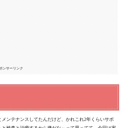
ポンサーリンク
とメンテナンスしてたんだけど、かれこれ2年くらいサボ
らと検査と治療するから嫌だな～って思ってて。今回は家