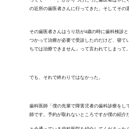
の近所の歯医者さんに行ってきた。そしてその
その歯医者さんはうり坊が4歳の時に歯科検診
つかって治療が必要で受診したのだけど、寝て
ちでは治療できません」って言われてしまって
でも、それで終わりではなかった。
歯科医師「僕の先輩で障害児者の歯科診療をし
師です。予約が取れないところですが僕の紹介
と今通っている歯科医院を紹介してくださった