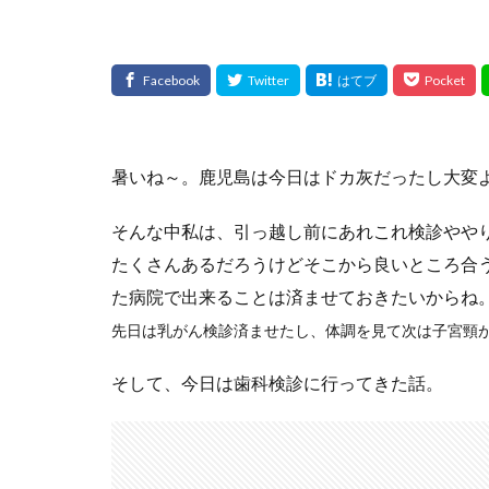
暑いね～。鹿児島は今日はドカ灰だったし大変
そんな中私は、引っ越し前にあれこれ検診やや
たくさんあるだろうけどそこから良いところ合
た病院で出来ることは済ませておきたいからね
先日は乳がん検診済ませたし、体調を見て次は子宮頸
そして、今日は歯科検診に行ってきた話。