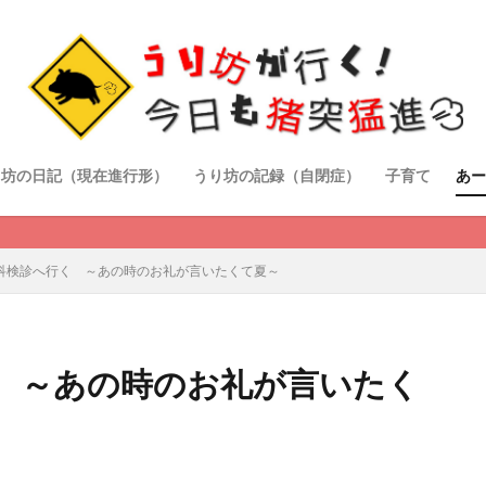
り坊の日記（現在進行形）
うり坊の記録（自閉症）
子育て
あー
科検診へ行く ～あの時のお礼が言いたくて夏～
 ～あの時のお礼が言いたく