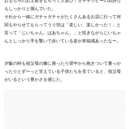
おもちゃのお土産をもらって大喜び！オチャッピーの気持ち
もしっかりと掴んでいた。
それから一緒にガチャガチャがたくさんあるお店に行って何
回もやらせてもらってうり坊は「楽しい、楽しかった！」と
言って「じいちゃん。ばあちゃん。」と呟きながらじいちゃ
んとしっかり手を繋いで歩いている姿が幸福感あったなー。
夕飯の時も祖父母の膝に座ったり背中から抱きついて乗っか
ったりとずーっと甘えている子供たちを見ていると、祖父母
がいるという豊かさを感じた。