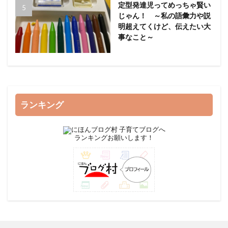
定型発達児ってめっちゃ賢い
じゃん！ ～私の語彙力や説
明超えてくけど、伝えたい大
事なこと～
ランキング
ランキングお願いします！