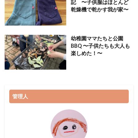
記 〜子供服はほとんど
乾燥機で乾かす我が家〜
幼稚園ママたちと公園
BBQ 〜子供たちも大人も
楽しめた！〜
管理人