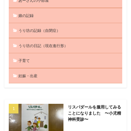
あーさんの小部屋
娘の記録
うり坊の記録（自閉症）
うり坊の日記（現在進行形）
子育て
妊娠・出産
リスパダールを服用してみる
ことになりました 〜小児精
神科受診〜