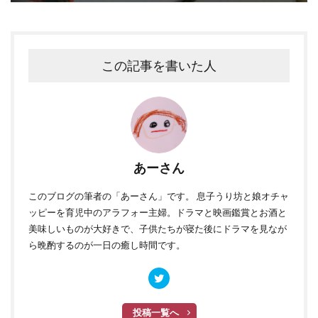
この記事を書いた人
あーさん
このブログ
の筆者の「あーさん」です。 息子うり坊と娘オチャ
ッピーを育児中のアラフォー主婦。ドラマと映画鑑賞とお酒と
美味しいものが大好きで、子供たちが寝た後にドラマを見なが
ら晩酌するのが一日の癒し時間です。
投稿一覧へ