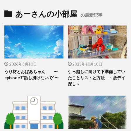
あーさんの小部屋
の最新記事
2026年3月10日
2025年10月18日
うり坊とおばあちゃん 〜
引っ越しに向けて下準備してい
episode1”話し掛けないで”〜
たことリストと方法 ～放デイ
探し～