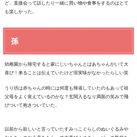
ど、直接会って話したり一緒に買い物や食事をするのはとて
も楽しかった。
孫
幼稚園から帰宅すると家にじいちゃんとばあちゃんがいて大
喜び！来ることは伝えていたけど現実味がなかったらしい笑
うり坊は赤ちゃんの時には何度も帰省していたのもあって祖
父母をよく覚えているのかな？玄関入るなり満面の笑みで飛
びついて抱きついていた。
以前から欲しいと言っていたすみっこぐらしのぬいぐるみや