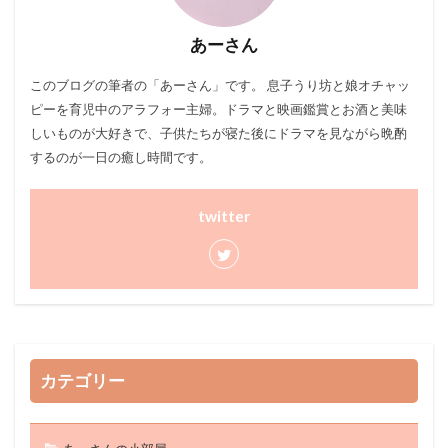
あーさん
このブログ
の筆者の「あーさん」です。 息子うり坊と娘オチャッ
ピーを育児中のアラフォー主婦。ドラマと映画鑑賞とお酒と美味
しいものが大好きで、子供たちが寝た後にドラマを見ながら晩酌
するのが一日の癒し時間です。
twitter
カテゴリー